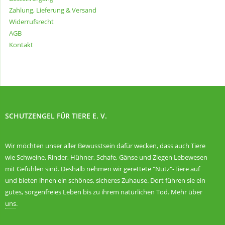
Zahlung, Lieferung & Versand
Widerrufsrecht
AGB
Kontakt
SCHUTZENGEL FÜR TIERE E. V.
Wir möchten unser aller Bewusstsein dafür wecken, dass auch Tiere
wie Schweine, Rinder, Hühner, Schafe, Gänse und Ziegen Lebewesen
mit Gefühlen sind. Deshalb nehmen wir gerettete "Nutz"-Tiere auf
und bieten ihnen ein schönes, sicheres Zuhause. Dort führen sie ein
gutes, sorgenfreies Leben bis zu ihrem natürlichen Tod. Mehr über
uns
.