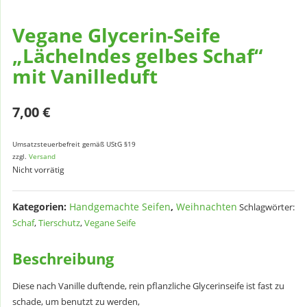
Vegane Glycerin-Seife
„Lächelndes gelbes Schaf“
mit Vanilleduft
7,00
€
Umsatzsteuerbefreit gemäß UStG §19
zzgl.
Versand
Nicht vorrätig
Kategorien:
Handgemachte Seifen
,
Weihnachten
Schlagwörter:
Schaf
,
Tierschutz
,
Vegane Seife
Beschreibung
Diese nach Vanille duftende, rein pflanzliche Glycerinseife ist fast zu
schade, um benutzt zu werden,