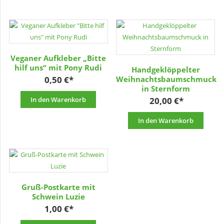
Veganer Aufkleber „Bitte
hilf uns“ mit Pony Rudi
Handgeklöppelter
0,50
€
Weihnachtsbaumschmuck
in Sternform
In den Warenkorb
20,00
€
In den Warenkorb
Gruß-Postkarte mit
Schwein Luzie
1,00
€