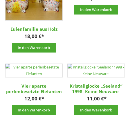
In den Warenkorb
Eulenfamilie aus Holz
18,00
€
In den Warenkorb
Vier aparte
Kristallglocke „Seeland“
perlenbesetzte Elefanten
1998 -Keine Neuware-
12,00
€
11,00
€
In den Warenkorb
In den Warenkorb