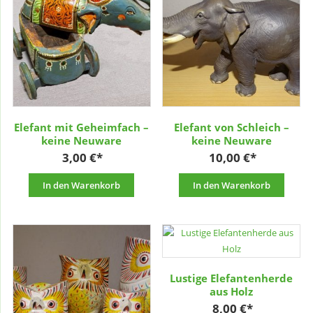
Elefant mit Geheimfach –
Elefant von Schleich –
keine Neuware
keine Neuware
3,00
€
10,00
€
In den Warenkorb
In den Warenkorb
Lustige Elefantenherde
aus Holz
8,00
€