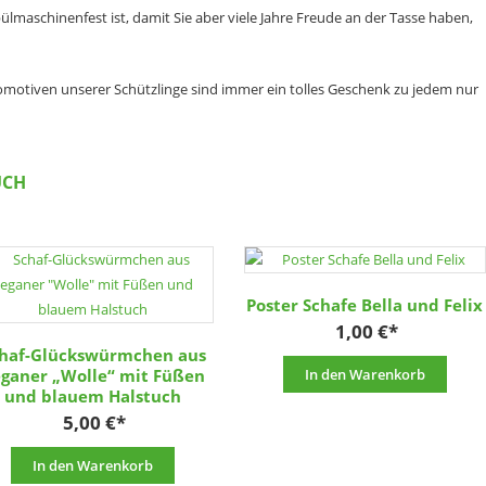
lmaschinenfest ist, damit Sie aber viele Jahre Freude an der Tasse haben,
omotiven unserer Schützlinge sind immer ein tolles Geschenk zu jedem nur
UCH
Poster Schafe Bella und Felix
1,00
€
haf-Glückswürmchen aus
ganer „Wolle“ mit Füßen
In den Warenkorb
und blauem Halstuch
5,00
€
In den Warenkorb