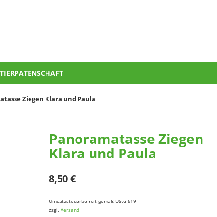
TIERPATENSCHAFT
tasse Ziegen Klara und Paula
Panoramatasse Ziegen
Klara und Paula
8,50
€
Umsatzsteuerbefreit gemäß UStG §19
zzgl.
Versand