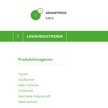
0
GESAMTPREIS
0,00 €
LOGIN/REGISTRIEREN
Produktkategorien
Tassen
Grußkarten
Mehr Schönes
Flohmarkt
Geschenk-Patenschaft
Weihnachten