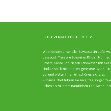
SCHUTZENGEL FÜR TIERE E. V.
Wir möchten unser aller Bewusstsein dafür we
dass auch Tiere wie Schweine, Rinder, Hühner,
Schafe, Gänse und Ziegen Lebewesen mit Gefü
sind. Deshalb nehmen wir gerettete "Nutz"-Tie
auf und bieten ihnen ein schönes, sicheres
Zuhause. Dort führen sie ein gutes, sorgenfrei
Leben bis zu ihrem natürlichen Tod. Mehr übe