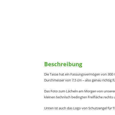
Beschreibung
Die Tasse hat ein Fassungsvermögen von 300 ml 
Durchmesser von 7,5 cm ‒ also genau richtig f
Das Foto zum Lächeln am Morgen von unseren 
kleinen technisch bedingten Freifläche recht
Unten ist auch das Logo von Schutzengel für Ti