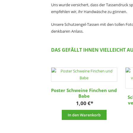
Uns wurde versichert, dass der Tassendruck spü
empfehlen wir, ihr Handwäsche zu gönnen.
Unsere Schutzengel-Tassen mit den tollen Fot
denkbaren Anlass.
DAS GEFÄLLT IHNEN VIELLEICHT A
Poster Schweine Finchen und
Babe
Sc
1,00
€
ve
In den Warenkorb