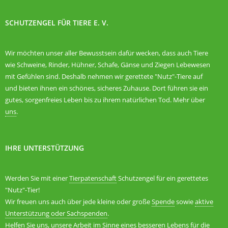
SCHUTZENGEL FÜR TIERE E. V.
Wir möchten unser aller Bewusstsein dafür wecken, dass auch Tiere
wie Schweine, Rinder, Hühner, Schafe, Gänse und Ziegen Lebewesen
mit Gefühlen sind. Deshalb nehmen wir gerettete "Nutz"-Tiere auf
und bieten ihnen ein schönes, sicheres Zuhause. Dort führen sie ein
gutes, sorgenfreies Leben bis zu ihrem natürlichen Tod. Mehr über
uns
.
IHRE UNTERSTÜTZUNG
Werden Sie mit einer
Tierpatenschaft
Schutzengel für ein gerettetes
"Nutz"-Tier!
Wir freuen uns auch über jede kleine oder große
Spende
sowie
aktive
Unterstützung oder Sachspenden
.
Helfen Sie uns, unsere Arbeit im Sinne eines besseren Lebens für die