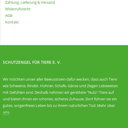
Zahlung, Lieferung & Versand
Widerrufsrecht
AGB
Kontakt
SCHUTZENGEL FÜR TIERE E. V.
Wir möchten unser aller Bewusstsein dafür wecken, dass auch Tiere
wie Schweine, Rinder, Hühner, Schafe, Gänse und Ziegen Lebewesen
mit Gefühlen sind. Deshalb nehmen wir gerettete "Nutz"-Tiere auf
und bieten ihnen ein schönes, sicheres Zuhause. Dort führen sie ein
gutes, sorgenfreies Leben bis zu ihrem natürlichen Tod. Mehr über
uns
.