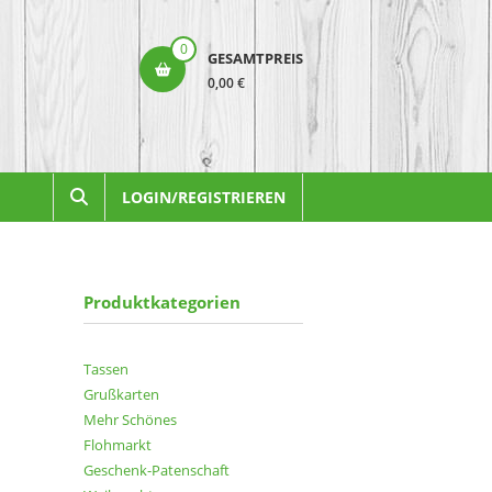
0
GESAMTPREIS
0,00 €
LOGIN/REGISTRIEREN
Produktkategorien
Tassen
Grußkarten
Mehr Schönes
Flohmarkt
Geschenk-Patenschaft