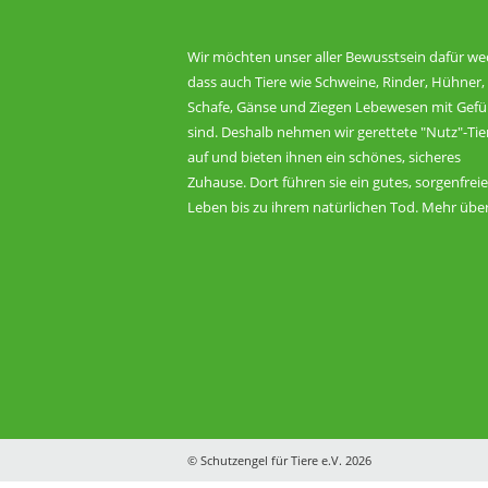
Wir möchten unser aller Bewusstsein dafür we
dass auch Tiere wie Schweine, Rinder, Hühner,
Schafe, Gänse und Ziegen Lebewesen mit Gefü
sind. Deshalb nehmen wir gerettete "Nutz"-Tie
auf und bieten ihnen ein schönes, sicheres
Zuhause. Dort führen sie ein gutes, sorgenfrei
Leben bis zu ihrem natürlichen Tod. Mehr übe
© Schutzengel für Tiere e.V. 2026