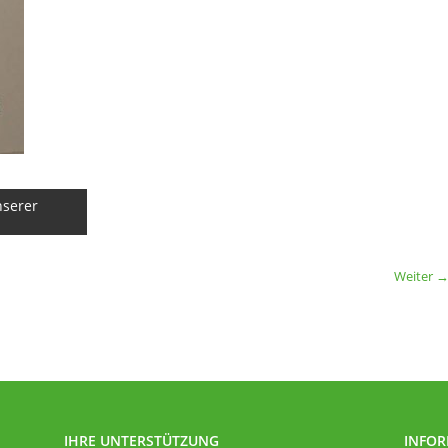
nserer
Weiter 
IHRE UNTERSTÜTZUNG
INFO