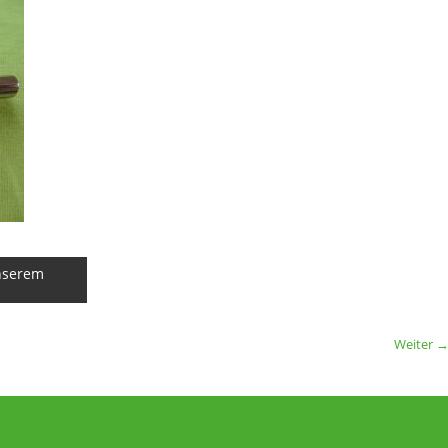
unserem
Weiter 