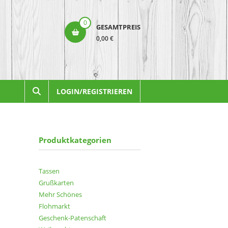
0
GESAMTPREIS
0,00 €
LOGIN/REGISTRIEREN
Produktkategorien
Tassen
Grußkarten
Mehr Schönes
Flohmarkt
Geschenk-Patenschaft